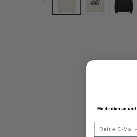
Melde dich an und 
Email