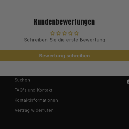
Kundenbewertungen
Schreiben Sie die erste Bewertung
Bewertung schreiben
Suchen
F
FAQ's und Kontakt
Kontaktinformationen
Vertrag widerrufen