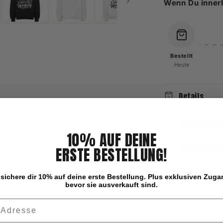
Wenn Du inner
Bestellt
Heute
Details
Pflegehinwe
10% AUF DEINE
Größentabel
ERSTE BESTELLUNG!
Versand
sichere dir 10% auf deine erste Bestellung. Plus exklusiven Zug
bevor sie ausverkauft sind.