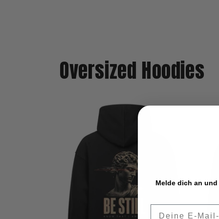
Oversized Hoodies
Melde dich an und 
Email