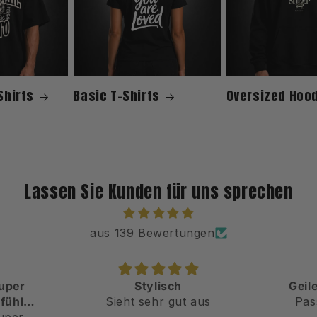
Shirts
Basic T-Shirts
Oversized Hoo
Lassen Sie Kunden für uns sprechen
aus 139 Bewertungen
Geiles Oversized T-Shirt!
us
Passt perfekt und sieht
Mein 