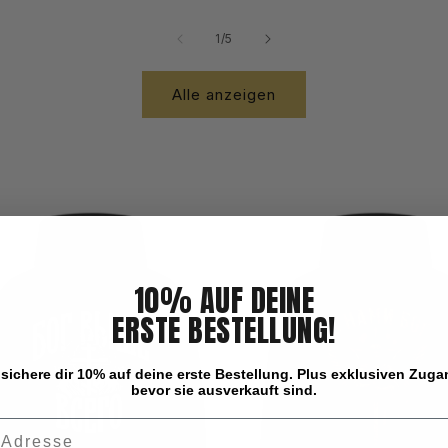
von
1
/
5
Alle anzeigen
10% AUF DEINE
ERSTE BESTELLUNG!
sichere dir 10% auf deine erste Bestellung. Plus exklusiven Zug
bevor sie ausverkauft sind.