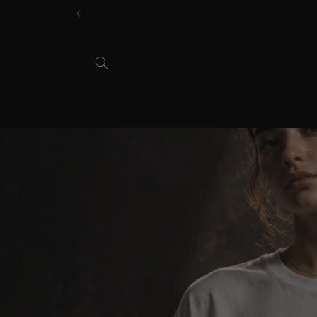
Direkt
zum
Inhalt