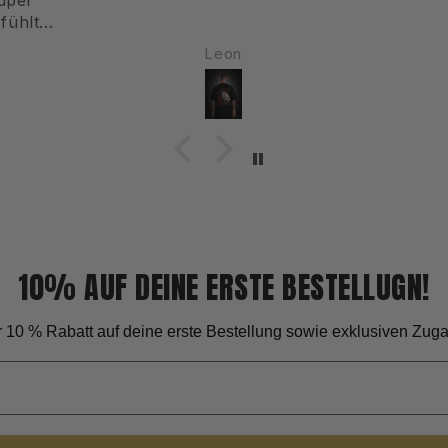
richtig geil aus!
über
Philip
10% AUF DEINE ERSTE BESTELLUGN!
dir 10 % Rabatt auf deine erste Bestellung sowie exklusiven Zu