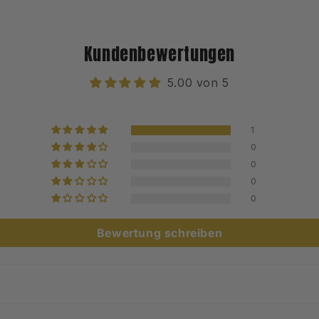
Kundenbewertungen
5.00 von 5
1
0
0
0
0
Bewertung schreiben