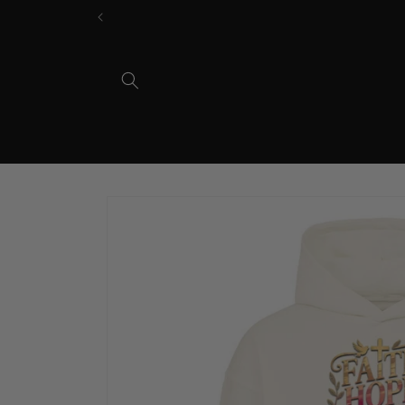
Direkt
zum
Inhalt
Zu
Produktinformationen
springen