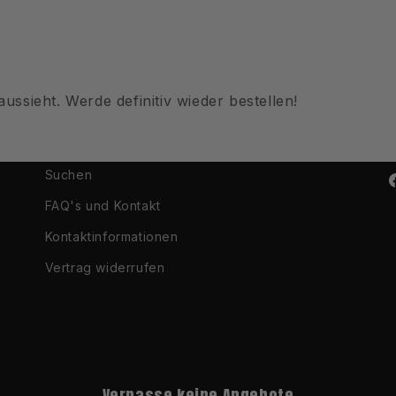
ussieht. Werde definitiv wieder bestellen!
Suchen
F
FAQ's und Kontakt
Kontaktinformationen
Vertrag widerrufen
Verpasse keine Angebote